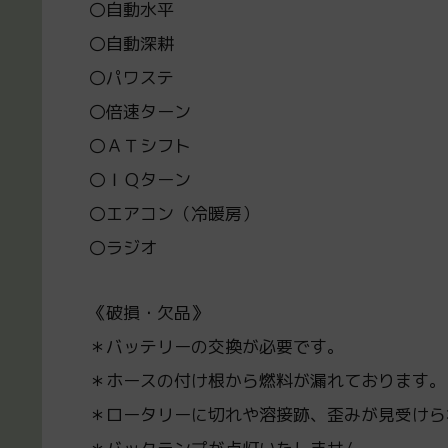
〇自動水平
〇自動深耕
〇パワステ
〇倍速ターン
〇ＡＴシフト
〇ＩＱターン
〇エアコン（冷暖房）
〇ラジオ
《破損・欠品》
＊バッテリーの交換が必要です。
＊ホースの付け根から燃料が漏れております。
＊ロータリーに切れや溶接跡、歪みが見受けら