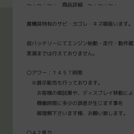
～・～・～・ 商品詳細 ～・～・～・
農機具特有のサビ・ヨゴレ・キズ御座います。
仮バッテリーにてエンジン始動・走行・動作確
実演までは行えておりません。
〇アワー：１４５７時間
※展示販売も行っております。
お客様の御試乗や、ディスプレイ移動によ
稼働時間に多少の誤差が生じます事を
御理解下さいます様、お願い致します。
〇４２馬力