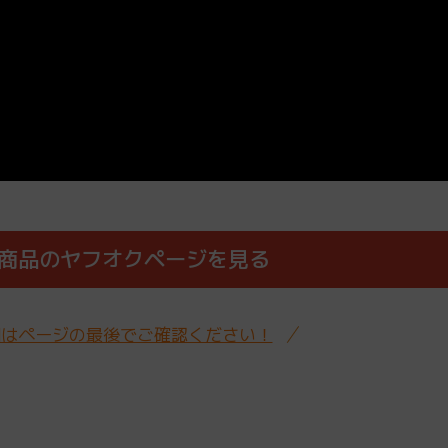
商品のヤフオクページを見る
細はページの最後でご確認ください！