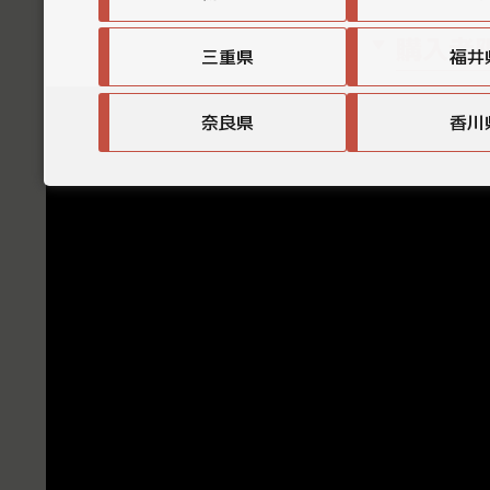
購入者
三重県
福井
奈良県
香川