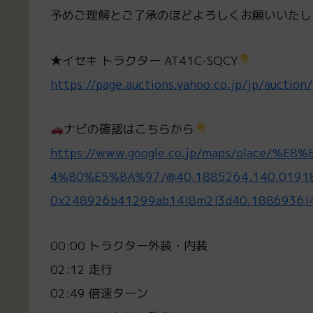
予めご理解とご了承のほどよろしくお願いいたします
★イセキ トラクター AT41C-SQCY
https://page.auctions.yahoo.co.jp/jp/aucti
ナビの確認はこちらから
https://www.google.co.jp/maps/plac
4%B0%E5%BA%97/@40.1885264,140.019183
0x248926b41299ab14!8m2!3d40.1886936!4
00:00 トラクター外装・内装
02:12 走行
02:49 倍速ターン