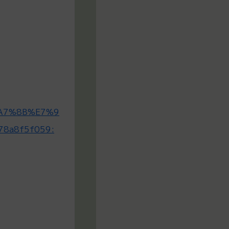
%A7%8B%E7%9
78a8f5f059: