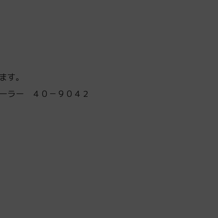
ます。
ーラー ４０－９０４２