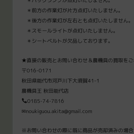
＊バックランプが点灯いたしません。
＊前方の作業灯が片方点灯いたしません。
＊後方の作業灯が左右とも点灯いたしません。
＊スモールライトが点灯いたしません。
＊シートベルトが欠品しております。
★直接の販売とお問い合わせ＆農機具の買取をご
〒016-0171
秋田県能代市河戸川下大須賀41-1
農機具王 秋田能代店
0185-74-7816
✉noukiguou.akita@gmail.com
※お問い合わせの際に既に商品が売却済みの場合