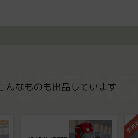
 LISTING
こんなものも出品しています