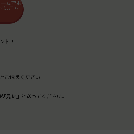
ォームでお
せはこち
ント！
とお伝えください。
ログ見た」
と送ってください。