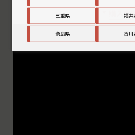
購入者
三重県
福井
奈良県
香川