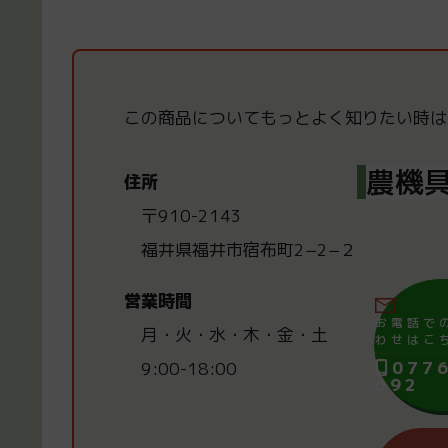
この商品についてもっと
よく知りたい時は
農機具
住所
〒910-2143
福井県福井市宿布町2−2−２
営業時間
お電話で
月・火・水・木・金・土
わせはこ
077
9:00-18:00
692