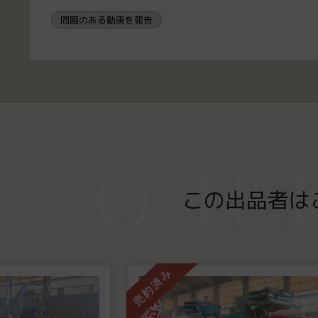
問題のある動画を報告
OTHER
この出品者は