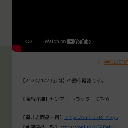
特典の詳
【2024/1/29公開】の動作確認です。
【商品詳細】ヤンマー トラクター CT401
【福井店商品一覧】
https://onl.sc/RiDY2yS
【全店商品一覧】
https://onl.sc/xG9ReNL