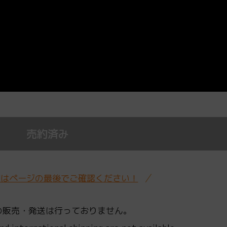
売約済み
細はページの最後でご確認ください！
の販売・発送は行っておりません。