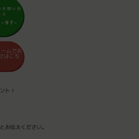
のお問い合
ちら
6-97-
ォームでお
せはこち
ント！
とお伝えください。