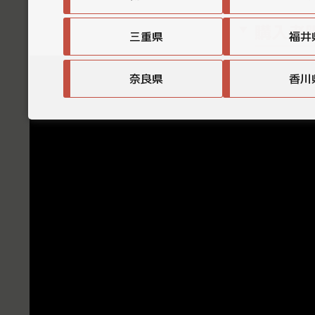
購入者
三重県
福井
奈良県
香川