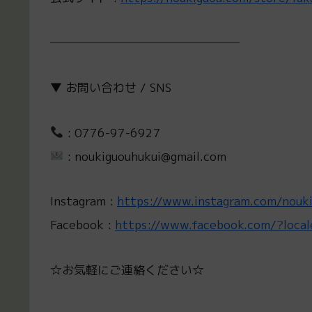
────────────────
▼ お問い合わせ / SNS
: 0776-97-6927
: noukiguouhukui@gmail.com
Instagram :
https://www.instagram.com/nouki
Facebook :
https://www.facebook.com/?loca
☆お気軽にご連絡ください☆