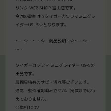
リンク WEB SHOP 富山店です。
今回の動画は☆タイガーカワシマミニグレ
イダーUS -5☆となります。
～・☆・～・☆・商品説明・☆～・☆・
～・
タイガーカワシマ ミニグレイダー US-5の
出品です。
農機具特有のサビ・汚れ等ございます。
通電・動作確認済みですが、実演までは行
えておりません。
〇単相100V