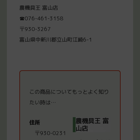
農機具王 富山店
☎076-461-3158
〒930-3267
富山県中新川郡立山町江崎6-1
この商品についてもっと
よく知り
たい時は…
農機具王 富
住所
山店
〒930-0231