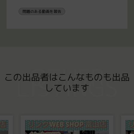
問題のある動画を報告
OTHER
この出品者はこんなものも出品
LISTINGS
しています