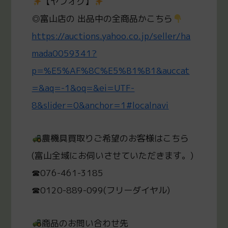
【ヤフオク】
◎富山店の 出品中の全商品かこちら
https://auctions.yahoo.co.jp/seller/ha
mada0059341?
p=%E5%AF%8C%E5%B1%B1&auccat
=&aq=-1&oq=&ei=UTF-
8&slider=0&anchor=1#localnavi
農機具買取りご希望のお客様はこちら
(富山全域にお伺いさせていただきます。)
☎076-461-3185
☎0120-889-099(フリーダイヤル)
商品のお問い合わせ先