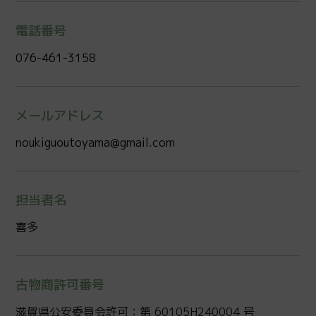
電話番号
076-461-3158
メールアドレス
noukiguoutoyama@gmail.com
担当者名
喜多
古物商許可番号
滋賀県公安委員会許可：第 60105H240004 号