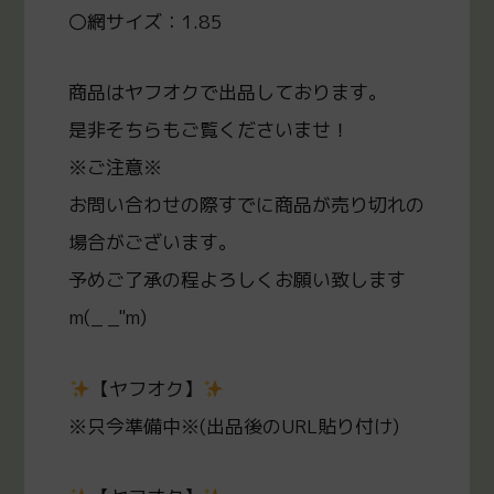
〇網サイズ：1.85
商品はヤフオクで出品しております。
是非そちらもご覧くださいませ！
※ご注意※
お問い合わせの際すでに商品が売り切れの
場合がございます。
予めご了承の程よろしくお願い致します
m(_ _"m)
【ヤフオク】
※只今準備中※(出品後のURL貼り付け)