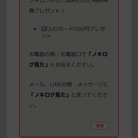
ノキログからご成約の方
に
特別特
典プレゼント！
QUOカード500円プレゼ
ント
お電話の時
…
お電話口で
「ノキロ
グ見た」
とお伝えください。
メール、LINEの時
…
メッセージに
「ノキログ見た」
と送ってくださ
い。
管理