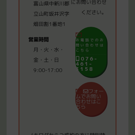
にお問い合わせ
富山県中新川郡
ください。
立山町坂井沢字
畑田割1番地1
営業時間
お電話でのお
問い合わせは
月・火・水・
こちら
076-
金・土・日
461-
3158
9:00-17:00
フォー
ムでお問い
合わせはこ
ちら