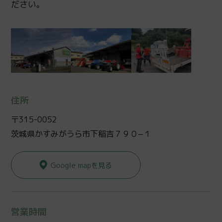
ださい。
住所
〒315-0052
茨城県かすみがうら市下稲吉７９０−１
Google mapを見る
営業時間