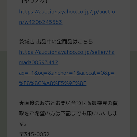
【ヤフオク】
https://auctions.yahoo.co.jp/jp/auctio
n/w1206245563
茨城店 出品中の全商品はこちら
https://auctions.yahoo.co.jp/seller/ha
mada0059341?
aq=-1&oq=&anchor=1&auccat=0&p=
%E8%8C%A8%E5%9F%8E
★直接の販売とお問い合わせ＆農機具の買
取をご希望の方は下記までお願いいたしま
す。
〒315-0052