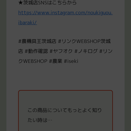
★茨城店SNSはこちらから
https://www.instagram.com/noukiguou.
ibaraki/
#農機具王茨城店 #リンクWEBSHOP茨城
店 #動作確認 #ヤフオク #ノキログ #リン
クWEBSHOP #農業 #iseki
この商品についてもっと
よく知り
たい時は…