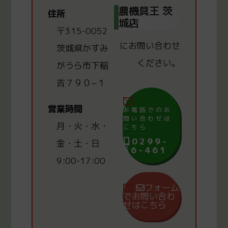
農機具王 茨
住所
城店
〒315-0052
にお問い合わせ
茨城県かすみ
ください。
がうら市下稲
吉７９０−１
営業時間
お電話でのお
問い合わせは
月・火・水・
こちら
0299-
金・土・日
56-461
9:00-17:00
フォーム
でお問い合わ
せはこちら