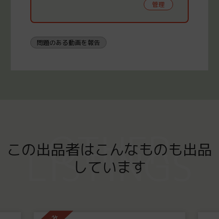
管理
問題のある動画を報告
OTHER
この出品者はこんなものも出品
LISTINGS
しています