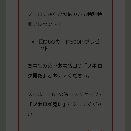
ノキログからご成約の方
に
特別特
典プレゼント！
QUOカード500円プレゼ
ント
お電話の時
…
お電話口で
「ノキロ
グ見た」
とお伝えください。
メール、LINEの時
…
メッセージに
「ノキログ見た」
と送ってくださ
い。