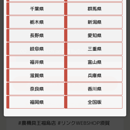
千葉県
群馬県
栃木県
新潟県
長野県
愛知県
岐阜県
三重県
福井県
富山県
滋賀県
兵庫県
この商品のヤフオクページを見る
奈良県
香川県
福岡県
全国版
特典の詳細はページの最後でご確認ください！
#農機具王福島店 #リンクWEBSHOP須賀