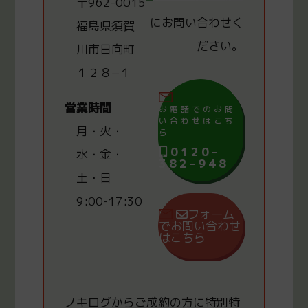
〒962-0015
にお問い合わせく
福島県須賀
ださい。
川市日向町
１２８−１
営業時間
お電話でのお問
い合わせはこち
月・火・
ら
0120-
水・金・
382-948
土・日
9:00-17:30
フォーム
でお問い合わせ
はこちら
ノキログからご成約の方
に
特別特