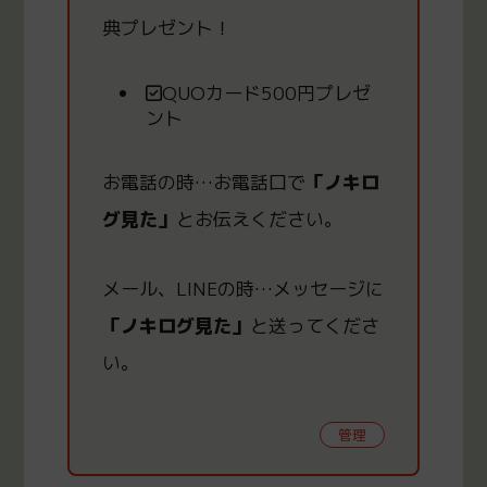
典プレゼント！
QUOカード500円プレゼ
ント
お電話の時
…
お電話口で
「ノキロ
グ見た」
とお伝えください。
メール、LINEの時
…
メッセージに
「ノキログ見た」
と送ってくださ
い。
管理