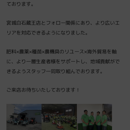
ております。
宮城白石蔵王店とフォロー関係にあり、より広いエ
リアを対応できるようになりました。
肥料×農薬×種苗×農機具のリユース×海外貿易を軸
に、より一層生産者様をサポートし、地域貢献がで
きるようスタッフ一同取り組んでおります。
ご来店お待ちいたしております！