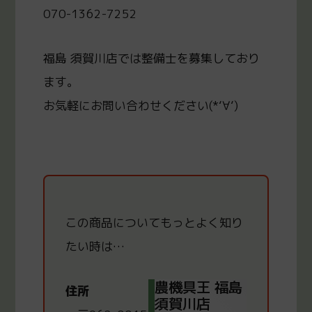
070-1362-7252
福島 須賀川店では整備士を募集しており
ます。
お気軽にお問い合わせください(*‘∀‘)
この商品についてもっと
よく知り
たい時は…
農機具王 福島
住所
須賀川店