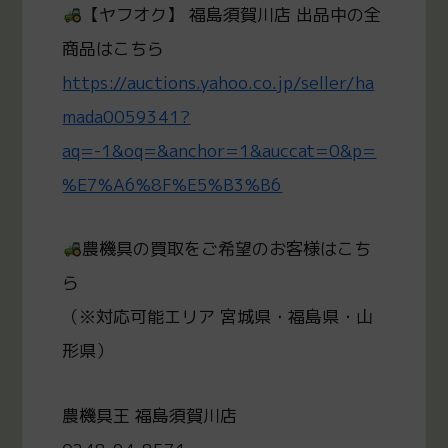
【ヤフオク】 福島須賀川店 出品中の全
商品はこちら
https://auctions.yahoo.co.jp/seller/ha
mada0059341?
aq=-1&oq=&anchor=1&auccat=0&p=
%E7%A6%8F%E5%B3%B6
農機具の買取をご希望のお客様はこち
ら
（※対応可能エリア 宮城県・福島県・山
形県）
農機具王 福島須賀川店