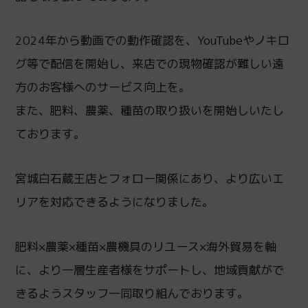
2024年から動画での動作確認を、YouTubeやノキロ
グ等で配信を開始し、来店での現物確認が難しい遠
方のお客様へのサービス向上を。
また、肥料、農薬、種苗の取り扱いを開始しいたし
ております。
宮城白石蔵王店とフォロー関係にあり、より広いエ
リアを対応できるようになりました。
肥料×農薬×種苗×農機具のリユース×海外貿易を軸
に、より一層生産者様をサポートし、地域貢献がで
きるようスタッフ一同取り組んでおります。