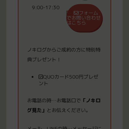
9:00-17:30
フォーム
でお問い合わせ
はこちら
ノキログからご成約の方
に
特別特
典プレゼント！
QUOカード500円プレゼ
ント
お電話の時
…
お電話口で
「ノキロ
グ見た」
とお伝えください。
メール、LINEの時
…
メッセージに