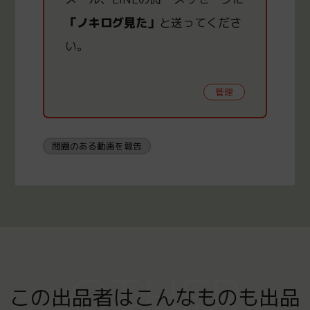
「ノキログ見た」
と送ってくださ
い。
管理
問題のある動画を報告
OTHER
この出品者はこんなものも出品