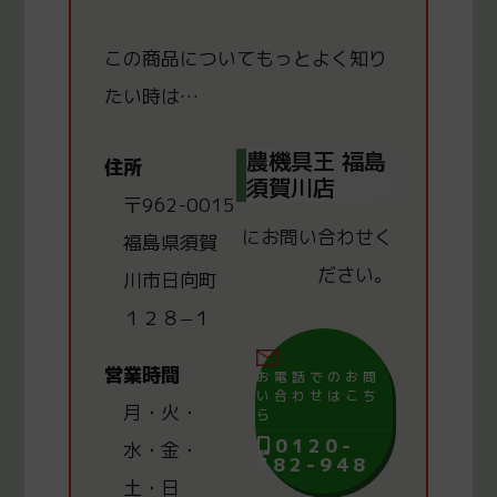
この商品についてもっと
よく知り
たい時は…
農機具王 福島
住所
須賀川店
〒962-0015
にお問い合わせく
福島県須賀
ださい。
川市日向町
１２８−１
営業時間
お電話でのお問
い合わせはこち
月・火・
ら
0120-
水・金・
382-948
土・日