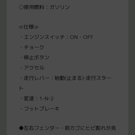
○使用燃料：ガソリン
≪仕様≫
・エンジンスイッチ：ON・OFF
・チョーク
・停止ボタン
・アクセル
・走行レバー：始動(止まる)-走行スター
ト
・変速：1-N-2
・フットブレーキ
◆左右フェンダー・前カゴにヒビ割れが見