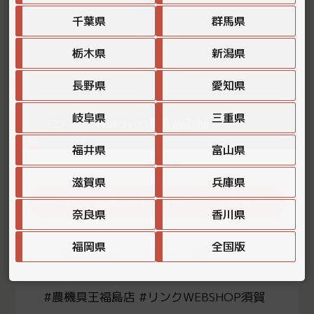
千葉県
群馬県
栃木県
新潟県
長野県
愛知県
岐阜県
三重県
福井県
富山県
滋賀県
兵庫県
この商品のヤフオクページを見る
奈良県
香川県
福岡県
全国版
特典の詳細はページの最後でご確認ください！
#農機具王福島店 #リンクWEBSHOP須賀