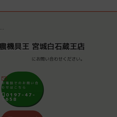
…
農機具王 宮城白石蔵王店
にお問い合わせください。
お電話でのお問い合
わせはこちら
0197-47-
5658