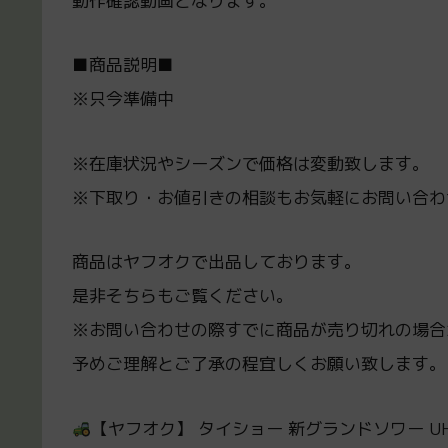
動作確認動画となります。
■商品説明■
※只今準備中
※在庫状況やシーズンで価格は変動致します。
※下取り・お値引きの相談もお気軽にお問い合わ
商品はヤフオクで出品しております。
是非そちらもご覧ください。
※お問い合わせの際すでに商品が売り切れの場合
予めご理解とご了承の程宜しくお願い致します。
【ヤフオク】 タイショー 新グランドソワー UH