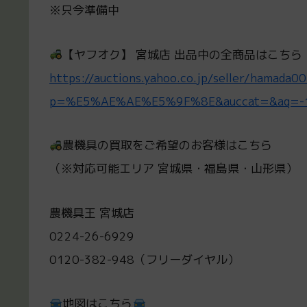
※只今準備中
【ヤフオク】 宮城店 出品中の全商品はこちら
https://auctions.yahoo.co.jp/seller/hamada
p=%E5%AE%AE%E5%9F%8E&auccat=&aq=-1&o
農機具の買取をご希望のお客様はこちら
（※対応可能エリア 宮城県・福島県・山形県）
農機具王 宮城店
0224-26-6929
0120-382-948（フリーダイヤル）
地図はこちら