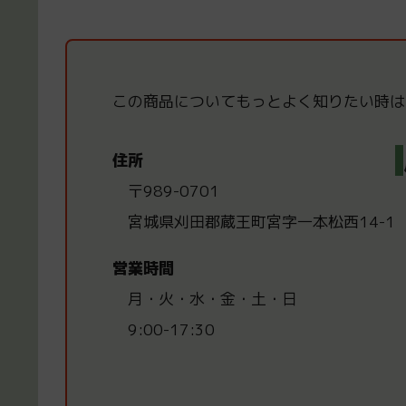
この商品についてもっと
よく知りたい時は
住所
〒989-0701
宮城県刈田郡蔵王町宮字一本松西14-1
営業時間
月・火・水・金・土・日
9:00-17:30