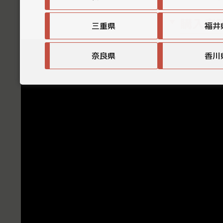
購入者
三重県
福井
奈良県
香川