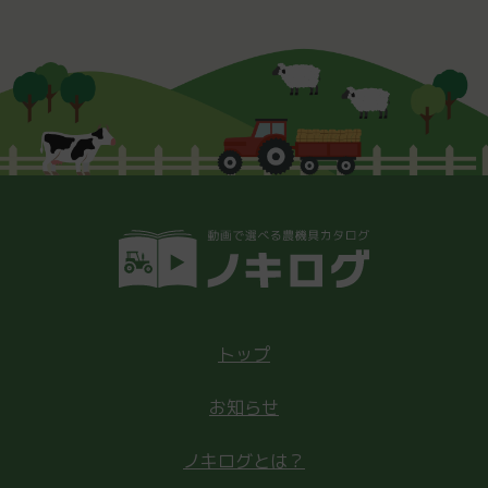
トップ
お知らせ
ノキログとは？