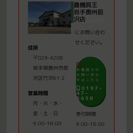
農機具王
岩手奥州前
沢店
にお問い合わ
せください。
住所
〒029-4208
岩手県奥州市前
お電話での
お問い合わ
沢区竹沢61-2
せはこちら
0197-
47-
営業時間
5658
月・火・水・
金・土・日
受付時間
9:00-18:00
9:00-18:00