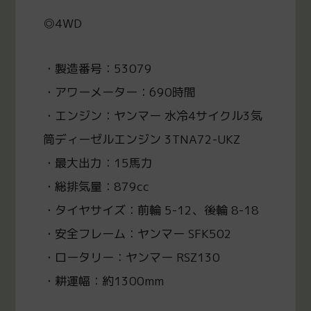
◎4WD
・製造番号：53079
・アワーメーター：690時間
・エンジン：ヤンマー 水冷4サイクル3気
筒ディーゼルエンジン 3TNA72-UKZ
・最大出力：15馬力
・総排気量：879cc
・タイヤサイズ：前輪 5-12、後輪 8-18
・安全フレーム：ヤンマー SFK502
・ロータリー：ヤンマー RSZ130
・耕運幅：約1300mm