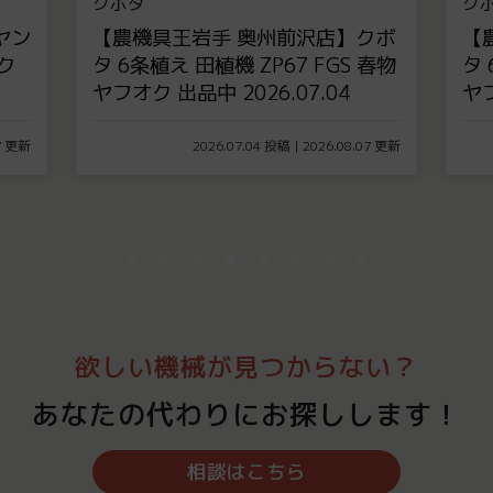
クボタ
ク
ヤン
【農機具王岩手 奥州前沢店】クボ
【
ク
タ 6条植え 田植機 ZP67 FGS 春物
タ 
ヤフオク 出品中 2026.07.04
ヤフ
07 更新
2026.07.04 投稿 | 2026.08.07 更新
欲しい機械が見つからない？
あなたの代わりにお探しします！
相談はこちら