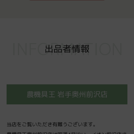
INFORMATION
出品者情報
農機具王 岩手奥州前沢店
当店をご覧いただき有難うございます。