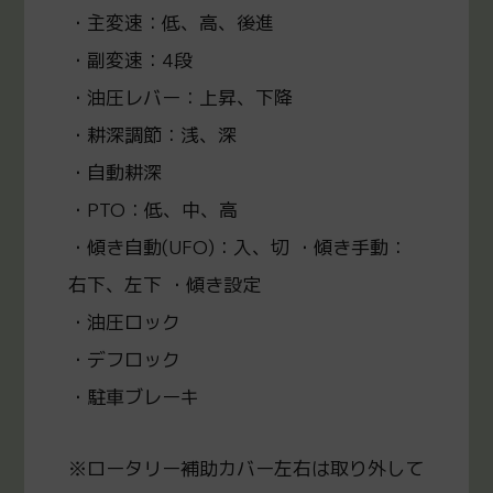
・主変速：低、高、後進
・副変速：4段
・油圧レバー：上昇、下降
・耕深調節：浅、深
・自動耕深
・PTO：低、中、高
・傾き自動(UFO)：入、切 ・傾き手動：
右下、左下 ・傾き設定
・油圧ロック
・デフロック
・駐車ブレーキ
※ロータリー補助カバー左右は取り外して