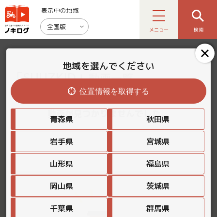
表示中の地域
全国版
メニュー
検索
地域を選んでください
「SUUZKID」
動画一覧
位置情報を取得する
動画が見つかりませんでした。
青森県
秋田県
岩手県
宮城県
山形県
福島県
岡山県
茨城県
千葉県
群馬県