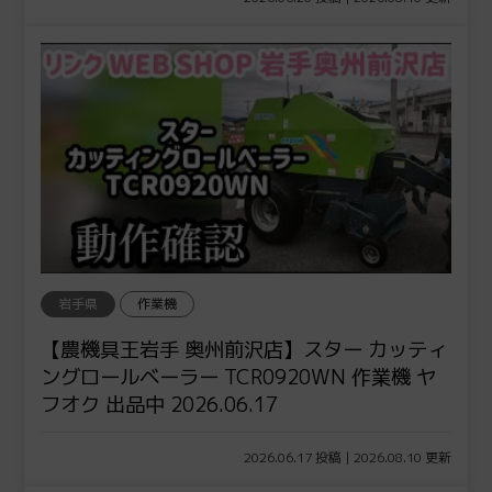
岩手県
作業機
【農機具王岩手 奥州前沢店】スター カッティ
ングロールベーラー TCR0920WN 作業機 ヤ
フオク 出品中 2026.06.17
2026.06.17 投稿 | 2026.08.10 更新