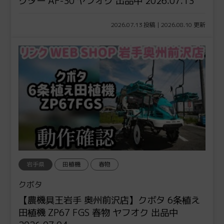
クター AF-30 ヤフオク 出品中 2026.07.13
2026.07.13 投稿 | 2026.08.10 更新
岩手県
田植機
春物
クボタ
【農機具王岩手 奥州前沢店】クボタ 6条植え
田植機 ZP67 FGS 春物 ヤフオク 出品中