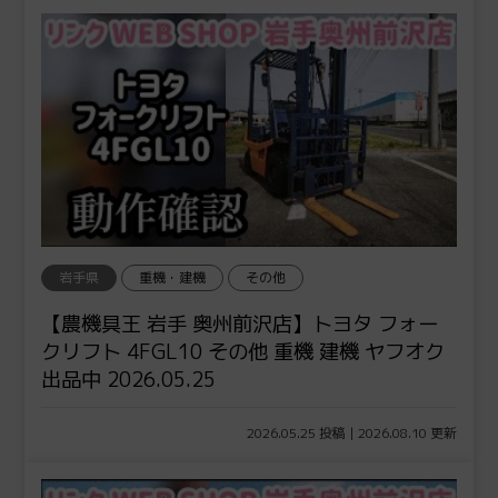
岩手県
重機・建機
その他
【農機具王 岩手 奥州前沢店】トヨタ フォー
クリフト 4FGL10 その他 重機 建機 ヤフオク
出品中 2026.05.25
2026.05.25 投稿 | 2026.08.10 更新