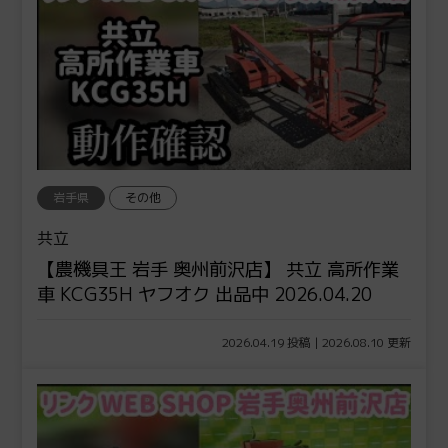
岩手県
その他
共立
【農機具王 岩手 奥州前沢店】 共立 高所作業
車 KCG35H ヤフオク 出品中 2026.04.20
2026.04.19 投稿 | 2026.08.10 更新