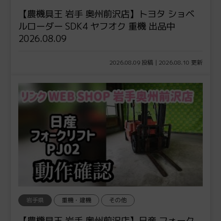
【農機具王 岩手 奥州前沢店】トヨタ ショベ
ルローダー SDK4 ヤフオク 重機 出品中
2026.08.09
2026.08.09 投稿 | 2026.08.10 更新
岩手県
重機・建機
その他
【農機具王 岩手 奥州前沢店】日産 フォーク