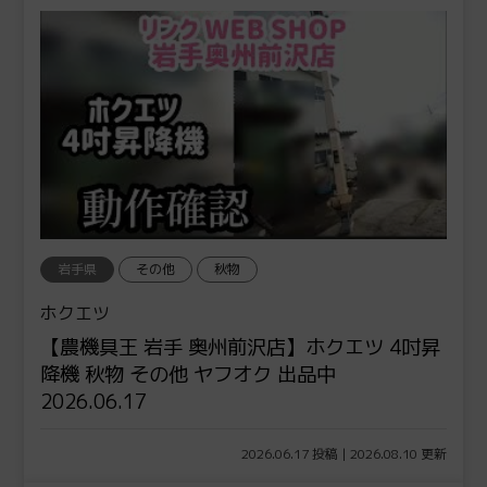
岩手県
その他
秋物
ホクエツ
【農機具王 岩手 奥州前沢店】ホクエツ 4吋昇
降機 秋物 その他 ヤフオク 出品中
2026.06.17
2026.06.17 投稿 | 2026.08.10 更新