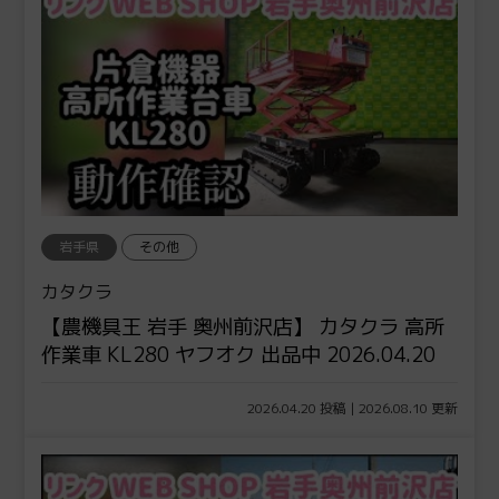
岩手県
その他
カタクラ
【農機具王 岩手 奥州前沢店】 カタクラ 高所
作業車 KL280 ヤフオク 出品中 2026.04.20
2026.04.20 投稿 | 2026.08.10 更新