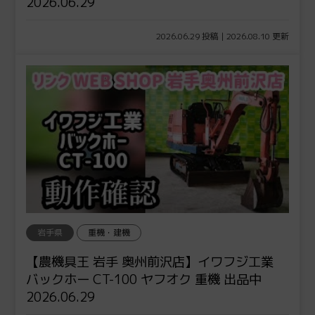
2026.06.29
2026.06.29 投稿 | 2026.08.10 更新
岩手県
重機・建機
【農機具王 岩手 奥州前沢店】イワフジ工業
バックホー CT-100 ヤフオク 重機 出品中
2026.06.29