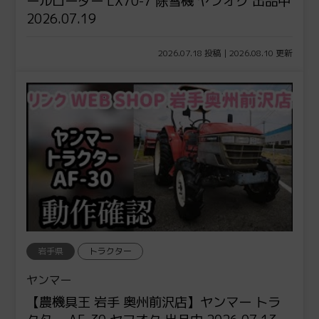
ールローダー LX70-7 除雪機 ヤフオク 出品中
2026.07.19
2026.07.18 投稿 | 2026.08.10 更新
岩手県
トラクター
ヤンマー
【農機具王 岩手 奥州前沢店】ヤンマー トラ