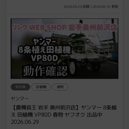
2026.06.29 投稿 | 2026.08.10 更新
岩手県
田植機
春物
ヤンマー
【農機具王 岩手 奥州前沢店】ヤンマー 8条植
え 田植機 VP80D 春物 ヤフオク 出品中
2026.06.29