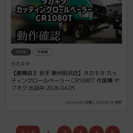
岩手県
作業機
タカキタ
【農機具王 岩手 奥州前沢店】タカキタ カッ
ティングロールベーラー CR1080T 作業機 ヤ
フオク 出品中 2026.04.05
2026.04.05 投稿 | 2026.08.10 更新
1 / 6
1
2
3
4
5