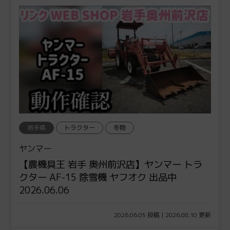
岩手県
トラクター
冬物
ヤンマー
【農機具王 岩手 奥州前沢店】ヤンマー トラ
クター AF-15 除雪機 ヤフオク 出品中
2026.06.06
2026.06.05 投稿 | 2026.08.10 更新