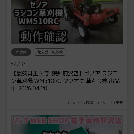
岩手県
芝刈機・刈払機
ゼノア
【農機具王 岩手 奥州前沢店】ゼノア ラジコ
ン草刈機 WM510RC ヤフオク 草刈り機 出品
中 2026.04.20
2026.04.19 投稿 | 2026.08.10 更新