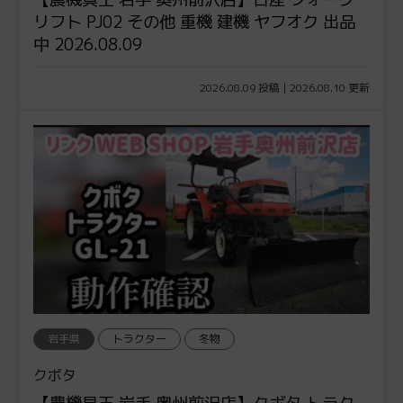
リフト PJ02 その他 重機 建機 ヤフオク 出品
中 2026.08.09
2026.08.09 投稿 | 2026.08.10 更新
岩手県
トラクター
冬物
クボタ
【農機具王 岩手 奥州前沢店】クボタ トラク