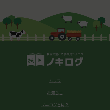
トップ
お知らせ
ノキログとは？