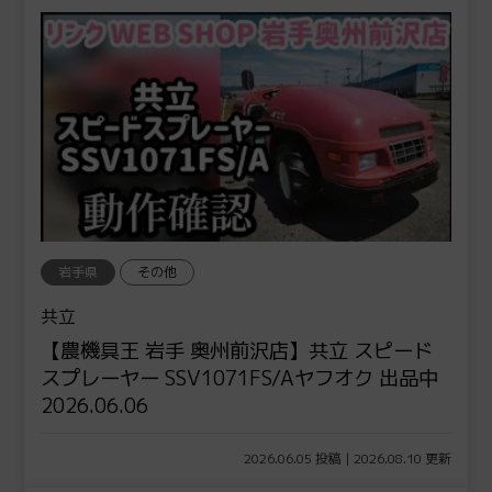
岩手県
その他
共立
【農機具王 岩手 奥州前沢店】共立 スピード
スプレーヤー SSV1071FS/Aヤフオク 出品中
2026.06.06
2026.06.05 投稿 | 2026.08.10 更新