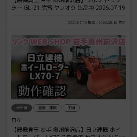
ター GL-21 除雪 ヤフオク 出品中 2026.07.19
2026.07.18 投稿 | 2026.08.10 更新
岩手県
重機・建機
冬物
日立
【農機具王 岩手 奥州前沢店】日立建機 ホイ