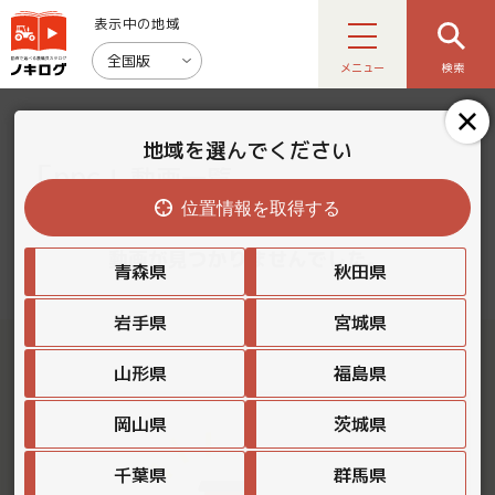
表示中の地域
全国版
メニュー
検索
地域を選んでください
「ppc」
動画一覧
位置情報を取得する
動画が見つかりませんでした。
青森県
秋田県
岩手県
宮城県
山形県
福島県
岡山県
茨城県
千葉県
群馬県