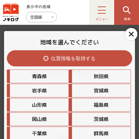
表示中の地域
全国版
メニュー
検索
地域を選んでください
「MB60」
動画一覧
位置情報を取得する
動画が見つかりませんでした。
青森県
秋田県
岩手県
宮城県
山形県
福島県
岡山県
茨城県
千葉県
群馬県