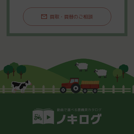
買取・買替のご相談