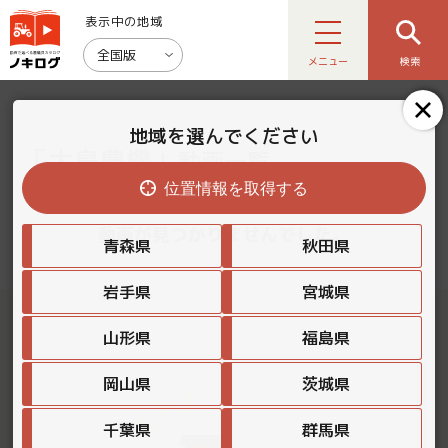
表示中の地域
全国版
メニュー
検索
地域を選んでください
「大島農機」
動画一覧
位置情報を取得する
動画が見つかりませんでした。
青森県
秋田県
岩手県
宮城県
山形県
福島県
岡山県
茨城県
千葉県
群馬県