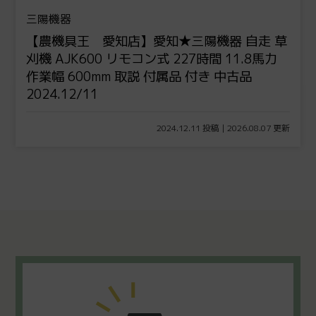
三陽機器
【農機具王 愛知店】愛知★三陽機器 自走 草
刈機 AJK600 リモコン式 227時間 11.8馬力
作業幅 600mm 取説 付属品 付き 中古品
2024.12/11
2024.12.11 投稿 | 2026.08.07 更新