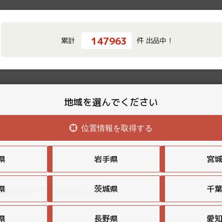
147963
累計
件 出品中！
地域を選んでください
位置情報を取得する
県
岩手県
宮
県
茨城県
千
画が見つかりませんでした。
県
長野県
愛