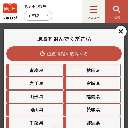
表示中の地域
全国版
メニュー
検索
地域を選んでください
「K-187AC」
動画一覧
位置情報を取得する
動画が見つかりませんでした。
青森県
秋田県
岩手県
宮城県
山形県
福島県
岡山県
茨城県
千葉県
群馬県