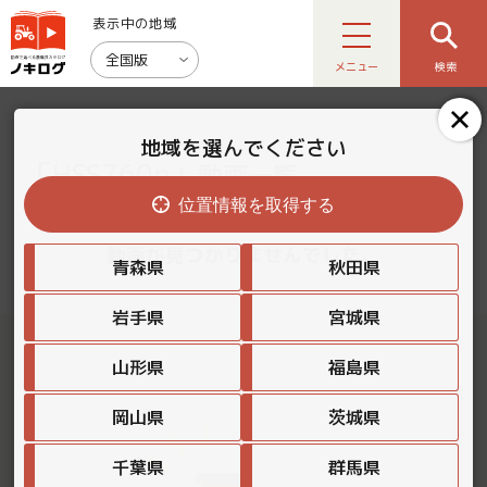
表示中の地域
全国版
メニュー
検索
地域を選んでください
「HSS760n」
動画一覧
位置情報を取得する
動画が見つかりませんでした。
青森県
秋田県
岩手県
宮城県
山形県
福島県
岡山県
茨城県
千葉県
群馬県