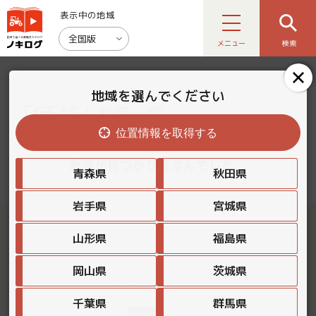
表示中の地域
全国版
メニュー
検索
地域を選んでください
「GEAS」
動画一覧
位置情報を取得する
動画が見つかりませんでした。
青森県
秋田県
岩手県
宮城県
山形県
福島県
岡山県
茨城県
千葉県
群馬県