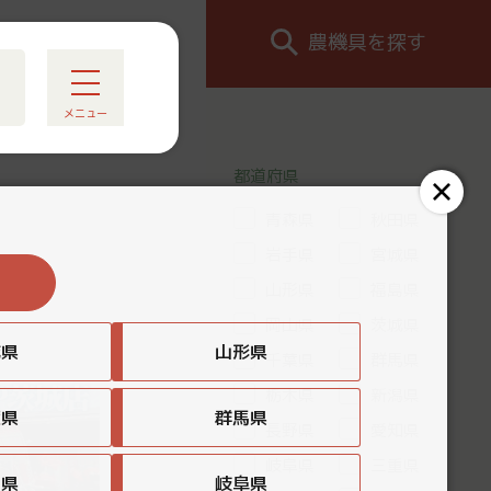
農機具を探す
メニュー
都道府県
青森県
秋田県
岩手県
宮城県
山形県
福島県
岡山県
茨城県
城県
山形県
千葉県
群馬県
栃木県
新潟県
葉県
群馬県
長野県
愛知県
岐阜県
三重県
知県
岐阜県