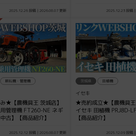
2025.12.26 投稿 | 2026.08.07 更新
2025.12.23 投稿 |
耕耘機・管理機
茨城県
田植機
イセキ
み★【農機具王 茨城店】
★売約成立★【農機具王
管理機 FT260-NE ネギ
イセキ 田植機 PRJ8D-
【中古】【商品紹介】
【商品紹介】
2025.12.12 投稿 | 2026.08.07 更新
2025.12.09 投稿 |