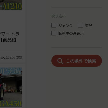
絞り込み
ジャンク
美品
マー トラ
販売中のみ表示
】【商品紹
 2026.08.07 更新
この条件で検索