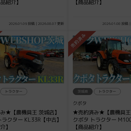
商品紹介】
【商品紹介】
2026.01.09 投稿 | 2026.08.07 更新
2026.01.08 投稿 |
トラクター
茨城県
トラクター
クボタ
み★【農機具王 茨城店】
★売約済み★【農機具王
トラクター KL33R【中古】
クボタ トラクター M10
紹介】
【商品紹介】