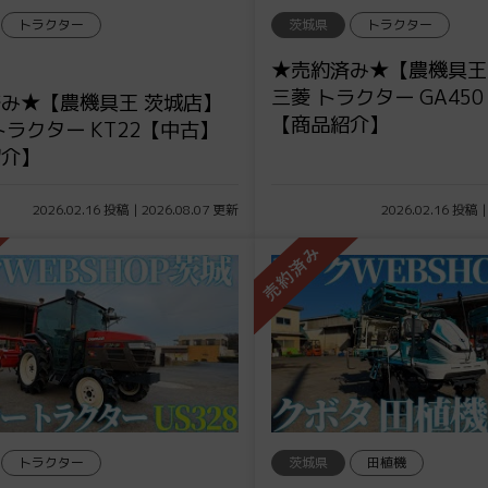
トラクター
茨城県
トラクター
★売約済み★【農機具王
三菱 トラクター GA45
み★【農機具王 茨城店】
【商品紹介】
トラクター KT22【中古】
紹介】
2026.02.16 投稿 | 2026.08.07 更新
2026.02.16 投稿 |
トラクター
茨城県
田植機