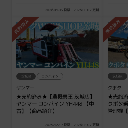
2026.01.05 投稿 | 2026.08.07 更新
茨城県
コンバイン
茨城県
ヤンマー
クボタ
★売約済み★【農機具王 茨城店】
★売約済
ヤンマー コンバイン YH448 【中
クボタ乗用
古】【商品紹介】
管理機
2025.12.17 投稿 | 2026.08.07 更新