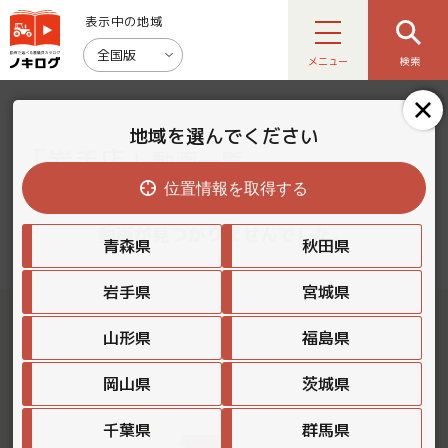
表示中の地域
全国版
メニュー
検索
地域を選んでください
「岩手店」
動画一覧
位置情報を取得する
動画が見つかりませんでした。
青森県
秋田県
岩手県
宮城県
山形県
福島県
岡山県
茨城県
千葉県
群馬県