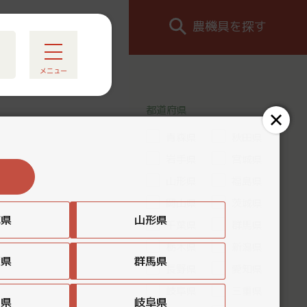
農機具を探す
メニュー
都道府県
青森県
秋田県
岩手県
宮城県
山形県
福島県
岡山県
茨城県
城県
山形県
千葉県
群馬県
栃木県
新潟県
葉県
群馬県
長野県
愛知県
岐阜県
三重県
知県
岐阜県