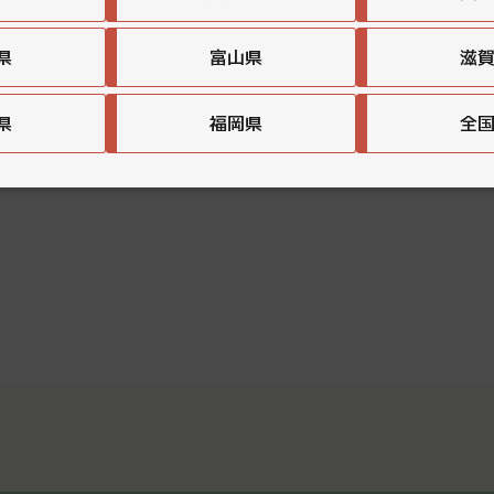
県
富山県
滋
県
福岡県
全