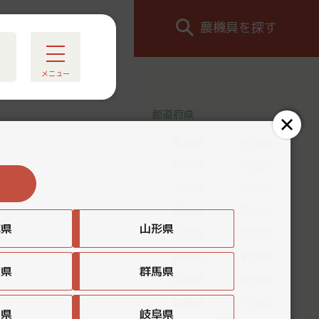
農機具を探す
メニュー
都道府県
青森県
秋田県
岩手県
宮城県
山形県
福島県
岡山県
茨城県
城県
山形県
千葉県
群馬県
栃木県
新潟県
葉県
群馬県
長野県
愛知県
岐阜県
三重県
知県
岐阜県