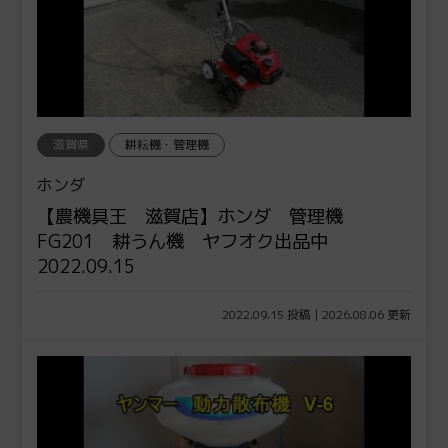
滋賀県
耕耘機・管理機
ホンダ
【農機具王 滋賀店】ホンダ 管理機
FG201 耕うん機 ヤフオク出品中
2022.09.15
2022.09.15 投稿 | 2026.08.06 更新