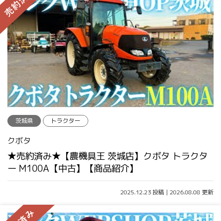
茨城県
トラクター
クボタ
★売約済み★【農機具王 茨城店】クボタ トラクタ
ー M100A【中古】【商品紹介】
2025.12.23 投稿 | 2026.08.08 更新