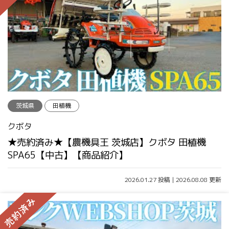
茨城県
田植機
クボタ
★売約済み★【農機具王 茨城店】クボタ 田植機
SPA65【中古】【商品紹介】
2026.01.27 投稿 | 2026.08.08 更新