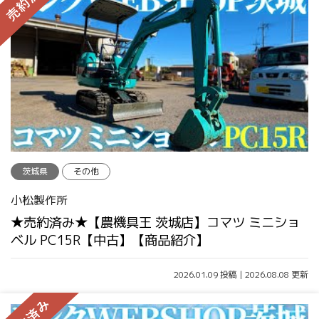
茨城県
その他
小松製作所
★売約済み★【農機具王 茨城店】コマツ ミニショ
ベル PC15R【中古】【商品紹介】
2026.01.09 投稿 | 2026.08.08 更新