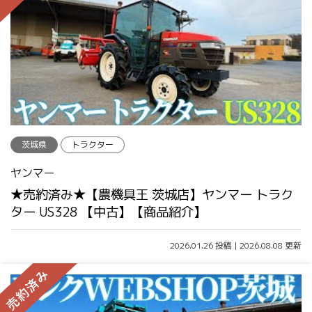
茨城県
トラクター
ヤンマー
★売約済み★【農機具王 茨城店】ヤンマー トラク
ター US328 【中古】【商品紹介】
2026.01.26 投稿 | 2026.08.08 更新