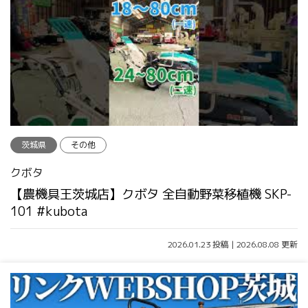
茨城県
その他
クボタ
【農機具王茨城店】クボタ 全自動野菜移植機 SKP-
101 #kubota
2026.01.23 投稿 | 2026.08.08 更新