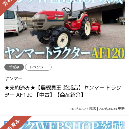
茨城県
トラクター
ヤンマー
★売約済み★【農機具王 茨城店】ヤンマー トラク
ター AF120 【中古】【商品紹介】
2026.02.27 投稿 | 2026.08.08 更新