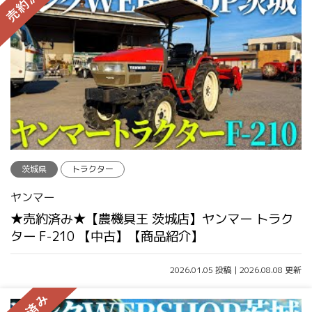
茨城県
トラクター
ヤンマー
★売約済み★【農機具王 茨城店】ヤンマー トラク
ター F-210 【中古】【商品紹介】
2026.01.05 投稿 | 2026.08.08 更新