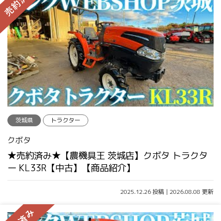
茨城県
トラクター
クボタ
★売約済み★【農機具王 茨城店】クボタ トラクタ
ー KL33R【中古】【商品紹介】
2025.12.26 投稿 | 2026.08.08 更新