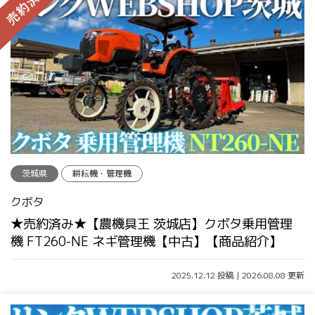
茨城県
耕耘機・管理機
クボタ
★売約済み★【農機具王 茨城店】クボタ乗用管理
機 FT260-NE ネギ管理機【中古】【商品紹介】
2025.12.12 投稿 | 2026.08.08 更新