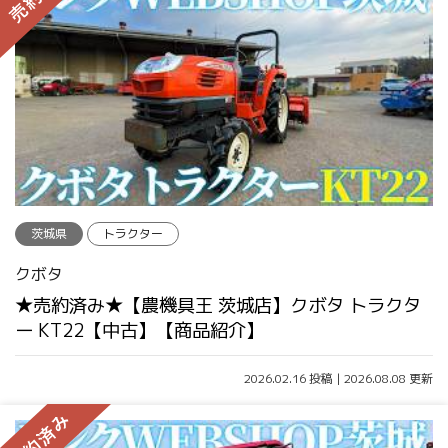
茨城県
トラクター
クボタ
★売約済み★【農機具王 茨城店】クボタ トラクタ
ー KT22【中古】【商品紹介】
2026.02.16 投稿 | 2026.08.08 更新