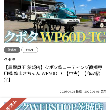
茨城県
その他
クボタ
【農機具王 茨城店】クボタ鉄コーティング直播専
用機 鉄まきちゃん WP60D-TC【中古】【商品紹
介】
2026.04.08 投稿 | 2026.08.08 更新