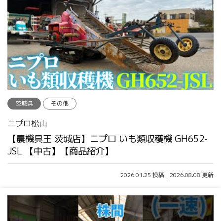
茨城県
その他
ニプロ松山
【農機具王 茨城店】ニプロ いも類収穫機 GH652-
JSL 【中古】【商品紹介】
2026.01.25 投稿 | 2026.08.08 更新