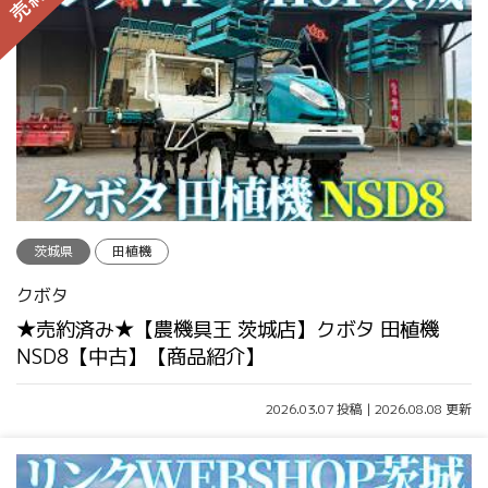
茨城県
田植機
クボタ
★売約済み★【農機具王 茨城店】クボタ 田植機
NSD8【中古】【商品紹介】
2026.03.07 投稿 | 2026.08.08 更新