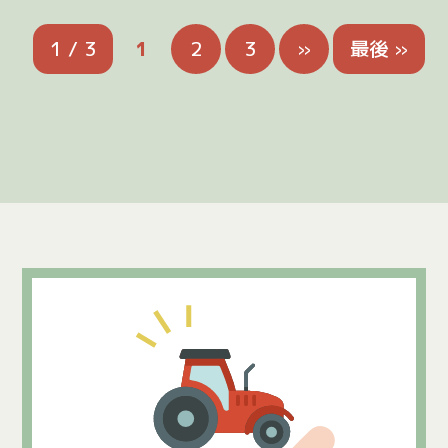
1 / 3
1
2
3
»
最後 »