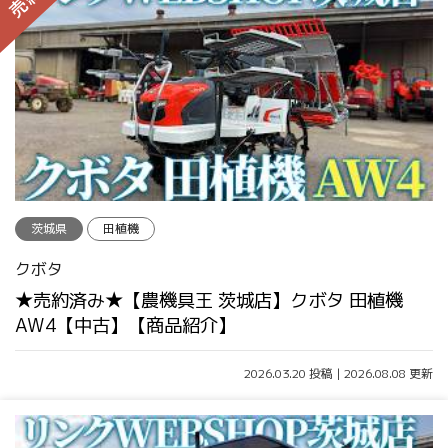
茨城県
田植機
クボタ
★売約済み★【農機具王 茨城店】クボタ 田植機
AW4【中古】【商品紹介】
2026.03.20 投稿 | 2026.08.08 更新