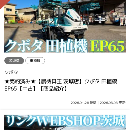
茨城県
田植機
クボタ
★売約済み★【農機具王 茨城店】クボタ 田植機
EP65【中古】【商品紹介】
2026.01.26 投稿 | 2026.08.08 更新