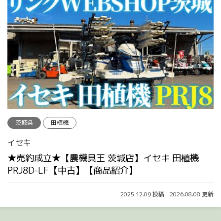
茨城県
田植機
イセキ
★売約成立★【農機具王 茨城店】イセキ 田植機
PRJ8D-LF【中古】【商品紹介】
2025.12.09 投稿 | 2026.08.08 更新