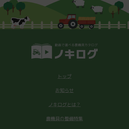
トップ
お知らせ
ノキログとは？
農機具の整備特集