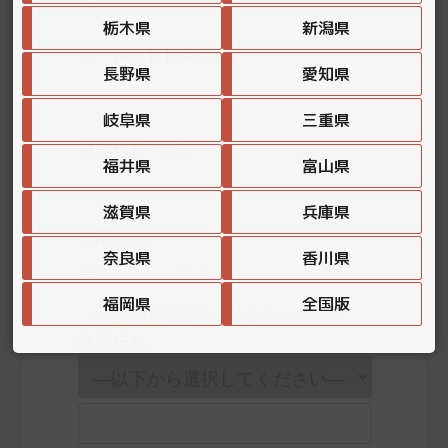
栃木県
新潟県
メールアドレス
※必須
長野県
愛知県
岐阜県
三重県
電話番号
※必須
福井県
富山県
滋賀県
兵庫県
住所
※任意
奈良県
香川県
〒
福岡県
全国版
※住所は郵便番号から自動入力されます
都道府県