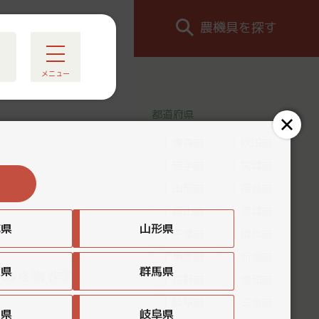
農機具を探す
メニュー
都道府県
青森県
秋田県
岩手県
宮城県
山形県
福島県
岡山県
茨城県
城県
山形県
千葉県
群馬県
栃木県
新潟県
葉県
群馬県
長野県
愛知県
岐阜県
三重県
知県
岐阜県