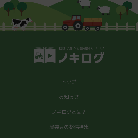
トップ
お知らせ
ノキログとは？
農機具の整備特集