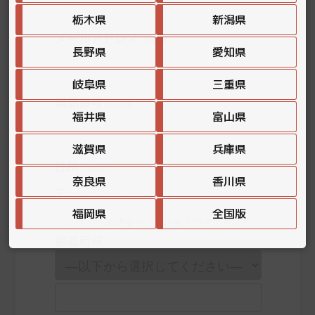
栃木県
新潟県
メールアドレス
※必須
長野県
愛知県
岐阜県
三重県
電話番号
※必須
福井県
富山県
滋賀県
兵庫県
住所
※任意
奈良県
香川県
〒
福岡県
全国版
※住所は郵便番号から自動入力されます
都道府県